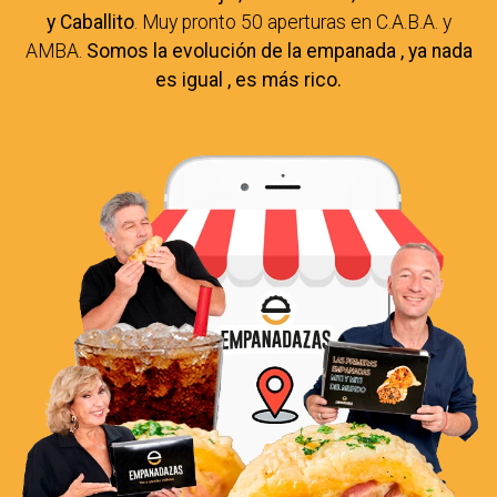
y Caballito
. Muy pronto 50 aperturas en C.A.B.A. y
AMBA.
Somos la evolución de la empanada , ya nada
es igual , es más rico.