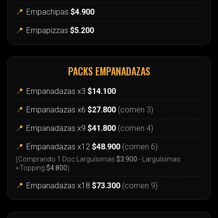
📍
Empachipas
$4.900
📍
Empapizzas
$5.200
PACKS EMPANADAZAS
📍
Empanadazas x3
$14.100
📍
Empanadazas x6
$27.800
(comen 3)
📍
Empanadazas x9
$41.800
(comen 4)
📍
Empanadazas x12
$48.900
(comen 6)
(Comprando 1 Doc Larguísimas
$3.900
- Larguísimas
+Topping
$4.800
)
📍
Empanadazas x18
$73.300
(comen 9)