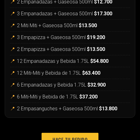
📍
2 Empanadazas + Gaseosa 500ml
$12.700
📍
3 Empanadazas + Gaseosa 500ml
$17.300
📍
2 Miti Miti + Gaseosa 500ml
$13.500
📍
3 Empapizza + Gaseosa 500ml
$19.200
📍
2 Empapizza + Gaseosa 500ml
$13.500
📍
12 Empanadazas y Bebida 1.75L
$54.800
📍
12 Miti-Miti y Bebida de 1.75L
$63.400
📍
6 Empanadazas y Bebida 1.75L
$32.900
📍
6 Miti-Miti y Bebida de 1.75L
$37.200
📍
2 Empasanguches + Gaseosa 500ml
$13.800